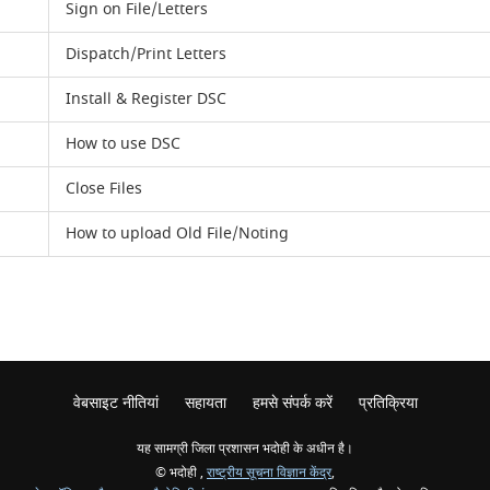
Sign on File/Letters
Dispatch/Print Letters
Install & Register DSC
How to use DSC
Close Files
How to upload Old File/Noting
वेबसाइट नीतियां
सहायता
हमसे संपर्क करें
प्रतिक्रिया
यह सामग्री जिला प्रशासन भदोही के अधीन है।
© भदोही ,
राष्ट्रीय सूचना विज्ञान केंद्र
,