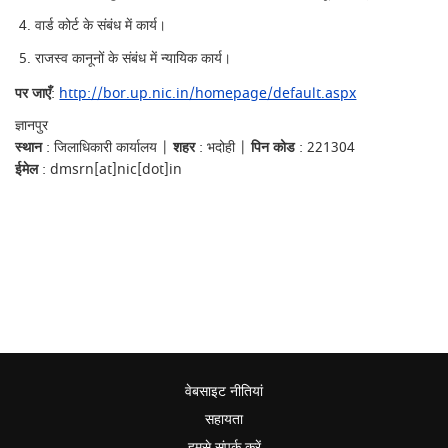
वार्ड कोर्ट के संबंध में कार्य।
राजस्व कानूनों के संबंध में न्यायिक कार्य।
पर जाएँ
:
http://bor.up.nic.in/homepage/default.aspx
ज्ञानपुर
स्थान
: जिलाधिकारी कार्यालय |
शहर
: भदोही |
पिन कोड
: 221304
ईमेल
: dmsrn[at]nic[dot]in
वेबसाइट नीतियां
सहायता
हमसे संपर्क करें