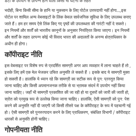
डेटा के उपयोग से उत्पन्न होने वाली किसी भी घटना के तहत
भदोही, बिना किसी सीमा के हानि या नुकसान के लिए पोर्टल उत्तरदायी नहीं होगा…,इस
पोर्टल पर शामिल अन्य वेबसाइटों के लिंक केवल सार्वजनिक सुविधा के लिए उपलब्ध कराए
जाते हैं। हम हर समय ऐसे लिंक किए गए पृष्ठों की उपलब्धता की गारंटी नहीं दे सकते।
इन नियमों और शर्तों को भारतीय कानूनों के अनुसार नियंत्रित किया जाएगा। इन नियमों
और शर्तों के तहत उत्पन्न कोई भी विवाद भारत की अदालतों के अनन्य क्षेत्राधिकार के
अधीन ही होगा।
कॉपीराइट नीति
इस वेबसाइट पर विशेष रुप से प्रदर्शित सामग्री अगर आप व्यवहार में लाना चाहते हैं तो ,
इसके लिए हमें एक मेल भेजकर उचित अनुमति ले सकते हैं । इसके बाद ये सामग्री मुक्त
हो सकती है। हालांकि ये ध्यान रहे कि सामग्री का सटीक रूप से पुन: प्रस्तुत किया
जाना चाहिए और किसी अपमानजनक तरीके से या भ्रामक संदर्भ में उपयोग नहीं किया
जाना चाहिए। जहाँ भी सामग्री प्रकाशित की जा रही हो या दूसरों को जारी की जाती हो,
स्रोत को प्रमुख रूप से उल्लेख किया जाना चाहिए। हालांकि, ऐसी सामग्री को पुन: पेश
करने की अनुमति नहीं दी जाएगी जो किसी तीसरे पक्ष के कॉपीराइट के रूप में पहचानी गई
हो। ऐसी सामग्री को पुनरुत्पादन करने के लिए प्राधिकरण, संबंधित विभागों / कॉपीराइट
धारकों से अनुमति होनी चाहिए।
गोपनीयता नीति